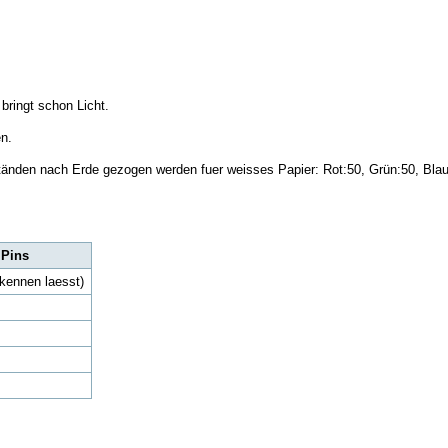
bringt schon Licht.
n.
ständen nach Erde gezogen werden fuer weisses Papier: Rot:50, Grün:50, Blau
 Pins
rkennen laesst)