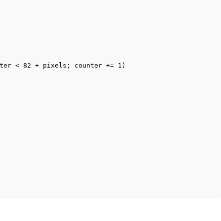
ter < 82 + pixels; counter += 1)
