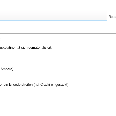
Rea
.
ptplatine hat sich dematerialisiert.
3 Ampere)
, ein Encoderstreifen (hat Cracki eingesackt)