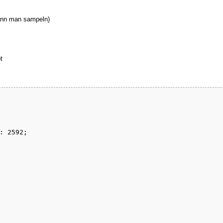
 kann man sampeln)
t
: 2592;
