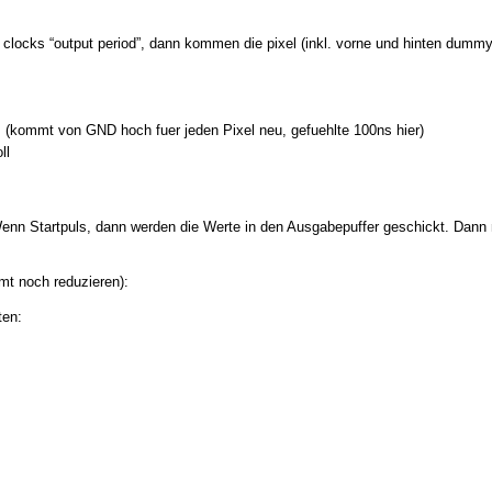
clocks “output period”, dann kommen die pixel (inkl. vorne und hinten dummy
s (kommt von GND hoch fuer jeden Pixel neu, gefuehlte 100ns hier)
ll
 Wenn Startpuls, dann werden die Werte in den Ausgabepuffer geschickt. Dann 
mt noch reduzieren):
ten: