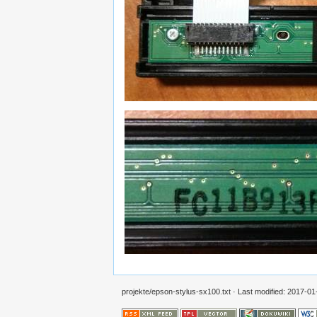
projekte/epson-stylus-sx100.txt
· Last modified:
2017-01