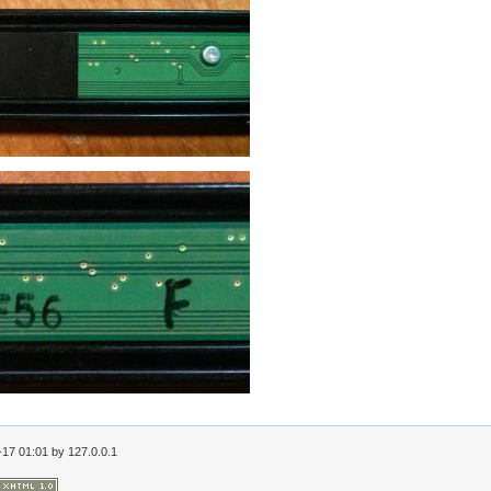
-17 01:01
by
127.0.0.1