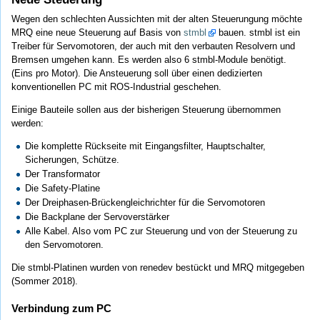
Wegen den schlechten Aussichten mit der alten Steuerungung möchte
MRQ eine neue Steuerung auf Basis von
stmbl
bauen. stmbl ist ein
Treiber für Servomotoren, der auch mit den verbauten Resolvern und
Bremsen umgehen kann. Es werden also 6 stmbl-Module benötigt.
(Eins pro Motor). Die Ansteuerung soll über einen dedizierten
konventionellen PC mit ROS-Industrial geschehen.
Einige Bauteile sollen aus der bisherigen Steuerung übernommen
werden:
Die komplette Rückseite mit Eingangsfilter, Hauptschalter,
Sicherungen, Schütze.
Der Transformator
Die Safety-Platine
Der Dreiphasen-Brückengleichrichter für die Servomotoren
Die Backplane der Servoverstärker
Alle Kabel. Also vom PC zur Steuerung und von der Steuerung zu
den Servomotoren.
Die stmbl-Platinen wurden von renedev bestückt und MRQ mitgegeben
(Sommer 2018).
Verbindung zum PC